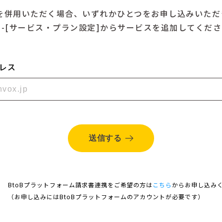
製品を併用いただく場合、いずれかひとつをお申し込みいた
ス]-[サービス・プラン設定]からサービスを追加してくだ
レス
送信する
BtoBプラットフォーム請求書連携をご希望の方は
こちら
からお申し込み
（お申し込みにはBtoBプラットフォームのアカウントが必要です）