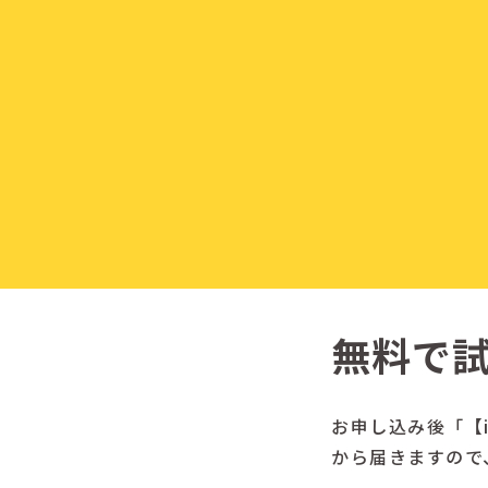
無料で
お申し込み後「【in
から届きますので