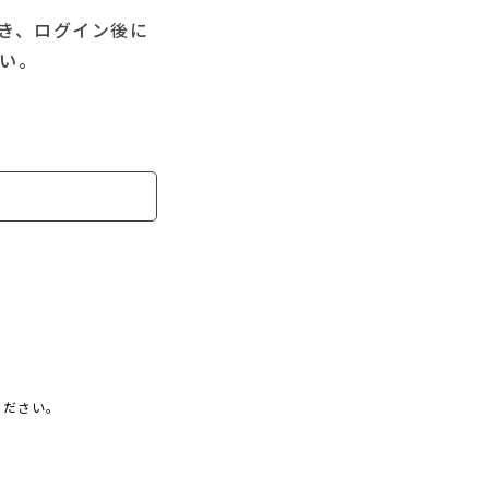
だき、ログイン後に
さい。
ください。