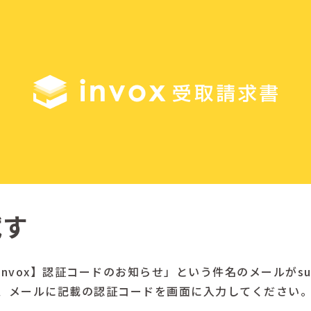
試す
vox】認証コードのお知らせ」という件名のメールがsuppor
、メールに記載の認証コードを画面に入力してください